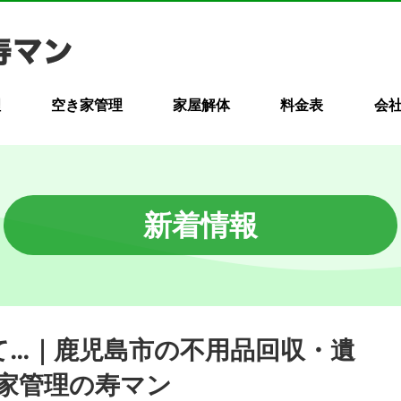
理
空き家管理
家屋解体
料金表
会
新着情報
れて…｜鹿児島市の不用品回収・遺
家管理の寿マン