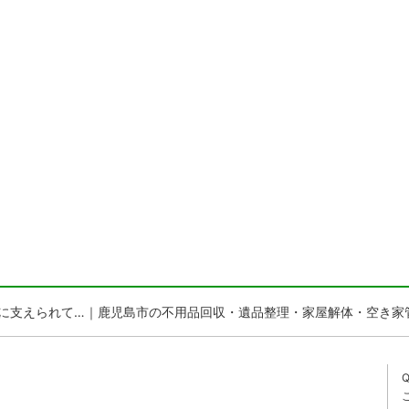
お客様に支えられて…｜鹿児島市の不用品回収・遺品整理・家屋解体・空き家