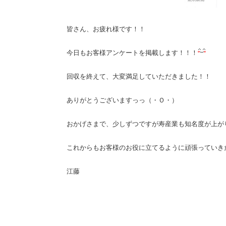
皆さん、
お疲れ様です！！
今日もお客様アンケートを掲載します！！！
回収を終えて、大変満足していただきました！！
ありがとうございますっっ（・Ｏ・）
おかげさまで、少しずつですが寿産業も知名度が上が
これからもお客様のお役に立てるように頑張っていき
江藤