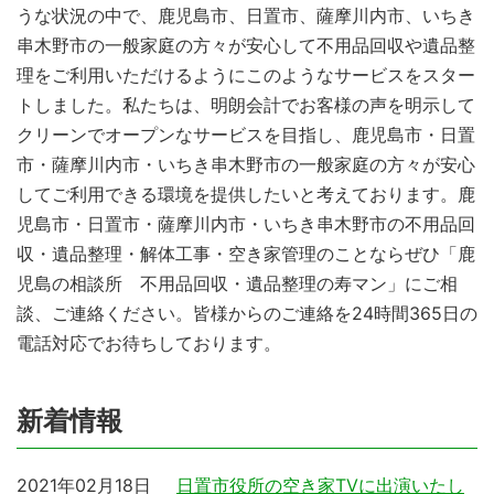
うな状況の中で、鹿児島市、日置市、薩摩川内市、いちき
串木野市の一般家庭の方々が安心して不用品回収や遺品整
理をご利用いただけるようにこのようなサービスをスター
トしました。私たちは、明朗会計でお客様の声を明示して
クリーンでオープンなサービスを目指し、鹿児島市・日置
市・薩摩川内市・いちき串木野市の一般家庭の方々が安心
してご利用できる環境を提供したいと考えております。鹿
児島市・日置市・薩摩川内市・いちき串木野市の不用品回
収・遺品整理・解体工事・空き家管理のことならぜひ「鹿
児島の相談所 不用品回収・遺品整理の寿マン」にご相
談、ご連絡ください。皆様からのご連絡を24時間365日の
電話対応でお待ちしております。
新着情報
2021年02月18日
日置市役所の空き家TVに出演いたし