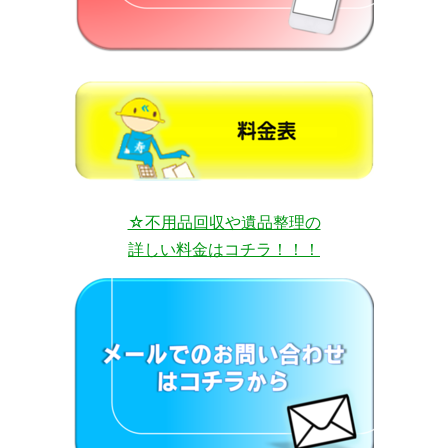
☆不用品回収や遺品整理の
詳しい料金はコチラ！！！