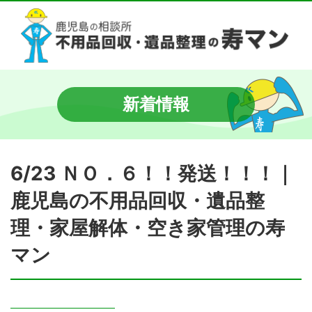
新着情報
6/23 ＮＯ．６！！発送！！！｜
鹿児島の不用品回収・遺品整
理・家屋解体・空き家管理の寿
マン