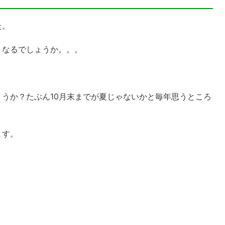
た。
うなるでしょうか。。。
うか？たぶん10月末までが夏じゃないかと毎年思うところ
ます。