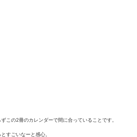
らずこの2冊のカレンダーで間に合っていることです。
るとすごいなーと感心。