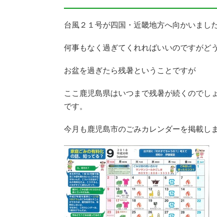
台風２１号が四国・近畿地方へ向かいまし
何事もなく過ぎてくれればいいのですがど
お盆を過ぎたら残暑ということですが
ここ鹿児島県はいつまで残暑が続くのでしょ
です。
今月も鹿児島市のごみカレンダーを掲載し