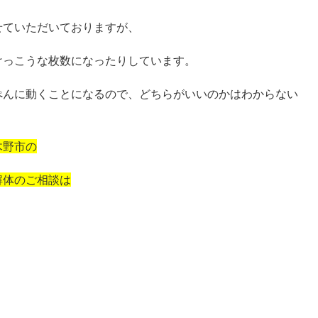
せていただいておりますが、
けっこうな枚数になったりしています。
ぺんに動くことになるので、どちらがいいのかはわからない
木野市の
解体のご相談は