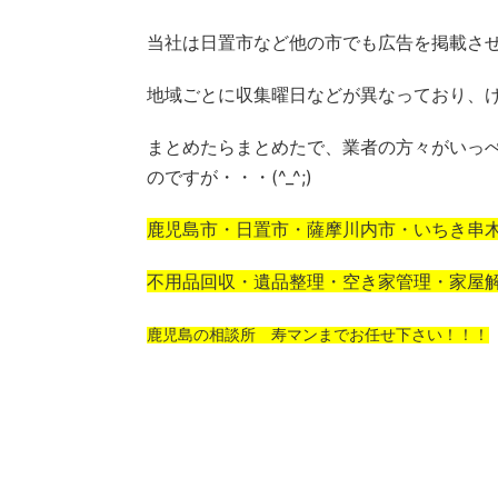
当社は日置市など他の市でも広告を掲載さ
地域ごとに収集曜日などが異なっており、
まとめたらまとめたで、業者の方々がいっ
のですが・・・(^_^;)
鹿児島市・日置市・薩摩川内市・いちき串
不用品回収・遺品整理・空き家管理・家屋
鹿児島の相談所 寿マンまでお任せ下さい！！！