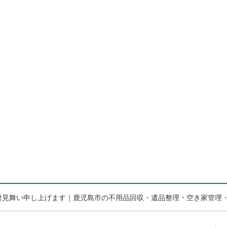
 残暑見舞い申し上げます｜鹿児島市の不用品回収・遺品整理・空き家管理