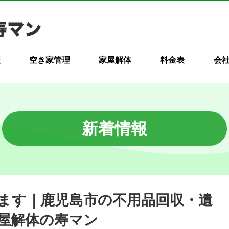
理
空き家管理
家屋解体
料金表
会
新着情報
げます｜鹿児島市の不用品回収・遺
屋解体の寿マン