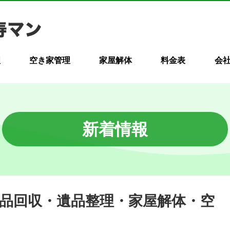
理
空き家管理
家屋解体
料金表
会
新着情報
不用品回収・遺品整理・家屋解体・空