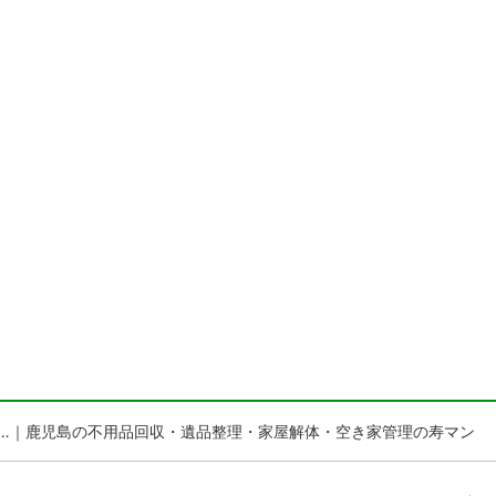
5 雨…｜鹿児島の不用品回収・遺品整理・家屋解体・空き家管理の寿マン