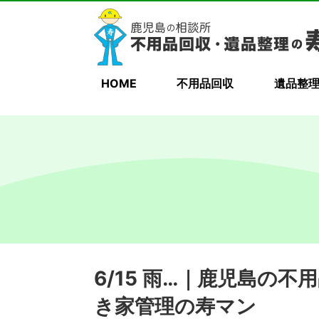
HOME
不用品回収
遺品整
6/15 雨…｜鹿児島の
き家管理の寿マン