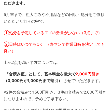
ただきます。
5月末まで、粗大ごみや不用品などの回収・処分をご依頼
いただいた方々の中で、
①処分を予定しているモノの数量が少ない（3点まで）
②日時はいつでもOK！（寿マンで作業日時を決定しても
良い）
上記2点を満たす方については、
「合積み便」として、基本料金を最大で
2,000円引き
（3,000円が1,000円まで割引）
させていただきます。
※2件の合積みで1,500円引き、3件の合積みで2,000円引き
になりますので、予めご
了承下さい。