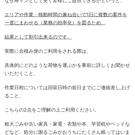
なぜ寿マンとして安く皆様にご提供できるかというと、
エリアや作業・移動時間の兼ね合いで1日に複数の案件を
一度にまわせる（業務の効率化）を図るため、
結果として割引出来るのです。
実際に合積み便のご利用をされる際は、
具体的にどのような荷物を運ぶかを事前に詳しくお聞かせ
いただくこと、
作業日程については回収日時の前日までにご連絡差し上げ
ること、
こちらの2点をご理解の上ご利用ください。
粗大ごみや古い家具・家電・衣類や本、学習机やベッドな
どなど、処分に困るごみがおうちにたくさん眠ってはいま