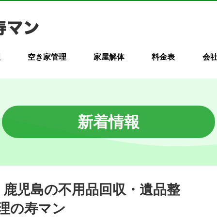
理
空き家管理
家屋解体
料金表
会
新着情報
！｜鹿児島の不用品回収・遺品整
理の寿マン