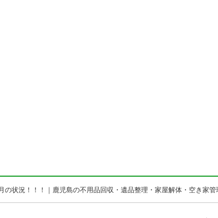
2 今月の状況！！！｜鹿児島の不用品回収・遺品整理・家屋解体・空き家