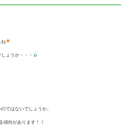
たね
でしょうか・・・
いのではないでしょうか。
る傾向があります！！