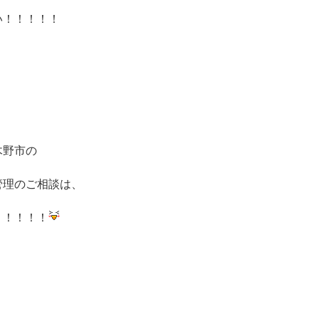
い！！！！！
木野市の
管理のご相談は、
！！！！！