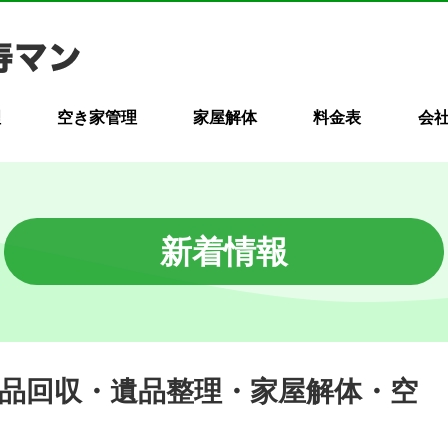
理
空き家管理
家屋解体
料金表
会
新着情報
不用品回収・遺品整理・家屋解体・空