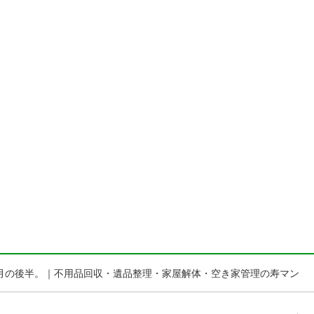
3 6月の後半。｜不用品回収・遺品整理・家屋解体・空き家管理の寿マン