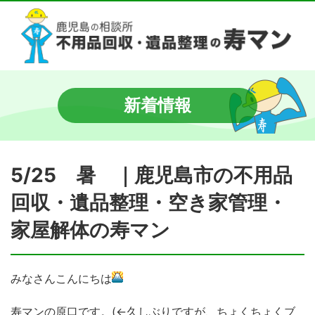
新着情報
5/25 暑 ｜鹿児島市の不用品
回収・遺品整理・空き家管理・
家屋解体の寿マン
みなさんこんにちは
寿マンの原口です。(←久しぶりですが、ちょくちょくブ