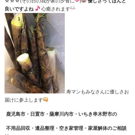
☆☆☆(その日の我が家の夕食に
)
優しさってほんと
良いですよね
心癒されます
寿マンもみなさんに優しさお
届けに参上します
鹿児島市・日置市・薩摩川内市・いちき串木野市の
不用品回収・遺品整理・空き家管理・家屋解体のご相談