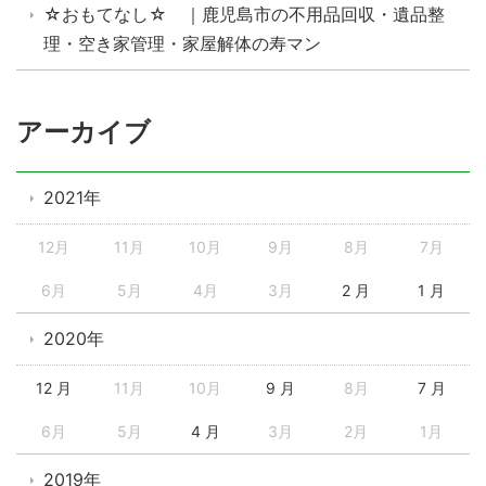
☆おもてなし☆ ｜鹿児島市の不用品回収・遺品整
理・空き家管理・家屋解体の寿マン
アーカイブ
2021年
12月
11月
10月
9月
8月
7月
6月
5月
4月
3月
2 月
1 月
2020年
12 月
11月
10月
9 月
8月
7 月
6月
5月
4 月
3月
2月
1月
2019年