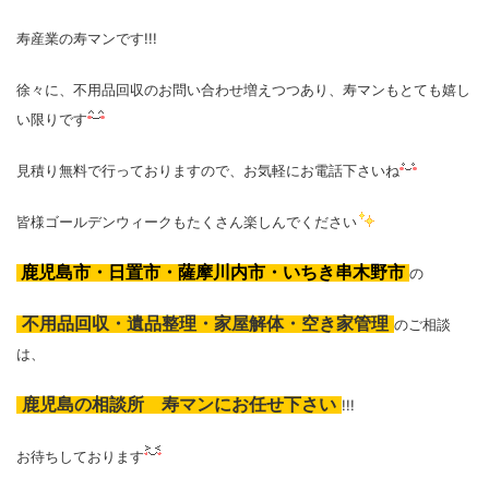
寿産業の寿マンです!!!
徐々に、不用品回収のお問い合わせ増えつつあり、寿マンもとても嬉し
い限りです
見積り無料で行っておりますので、お気軽にお電話下さいね
皆様ゴールデンウィークもたくさん楽しんでください
鹿児島市・日置市・薩摩川内市・いちき串木野市
の
不用品回収・遺品整理・家屋解体・空き家管理
のご相談
は、
鹿児島の相談所 寿マンにお任せ下さい
!!!
お待ちしております