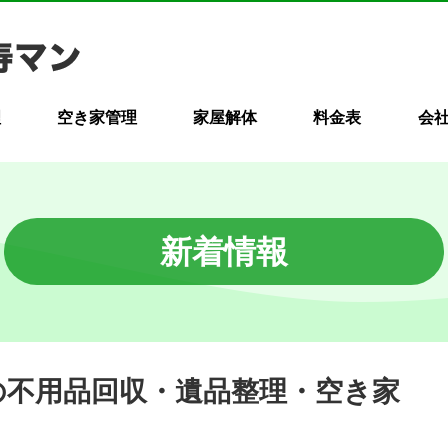
理
空き家管理
家屋解体
料金表
会
新着情報
市の不用品回収・遺品整理・空き家