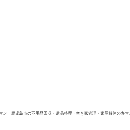
1 寿マン｜鹿児島市の不用品回収・遺品整理・空き家管理・家屋解体の寿マ