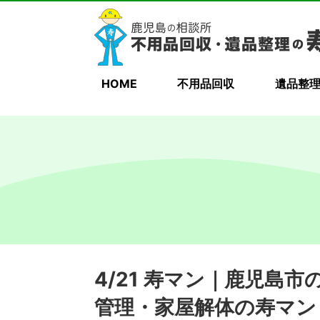
HOME
不用品回収
遺品整
4/21 寿マン｜鹿児島
管理・家屋解体の寿マン