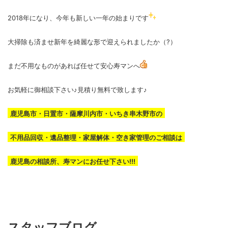
2018年になり、今年も新しい一年の始まりです
大掃除も済ませ新年を綺麗な形で迎えられましたか（?）
まだ不用なものがあれば任せて安心寿マンへ
お気軽に御相談下さい♪見積り無料で致します♪
鹿児島市・日置市・薩摩川内市・いちき串木野市の
不用品回収・遺品整理・家屋解体・空き家管理のご相談は
鹿児島の相談所、寿マンにお任せ下さい!!!
スタッフブログ