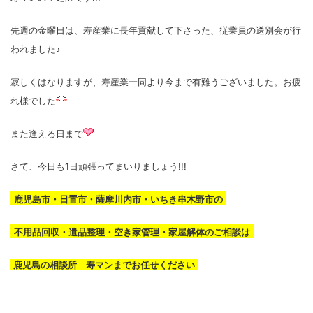
先週の金曜日は、寿産業に長年貢献して下さった、従業員の送別会が行
われました♪
寂しくはなりますが、寿産業一同より今まで有難うございました。お疲
れ様でした
また逢える日まで
さて、今日も1日頑張ってまいりましょう!!!
鹿児島市・日置市・薩摩川内市・いちき串木野市の
不用品回収・遺品整理・空き家管理・家屋解体のご相談は
鹿児島の相談所 寿マンまでお任せください