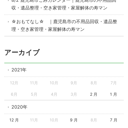
8/2 鹿児島市ごみカレンダー｜鹿児島市の不用品回
収・遺品整理・空き家管理・家屋解体の寿マン
☆おもてなし☆ ｜鹿児島市の不用品回収・遺品整
理・空き家管理・家屋解体の寿マン
アーカイブ
2021年
12月
11月
10月
9月
8月
7月
6月
5月
4月
3月
2 月
1 月
2020年
12 月
11月
10月
9 月
8月
7 月