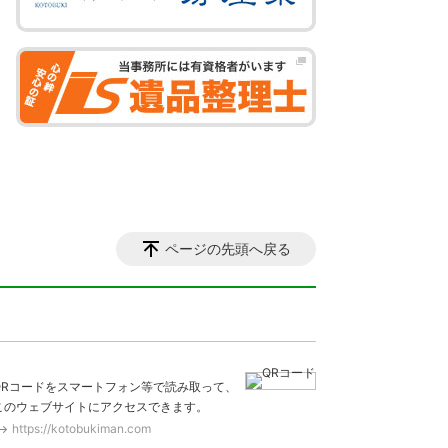
ページの先頭へ戻る
QRコードをスマートフォン等で読み取って、
このウェブサイトにアクセスできます。
https://kotobukiman.com