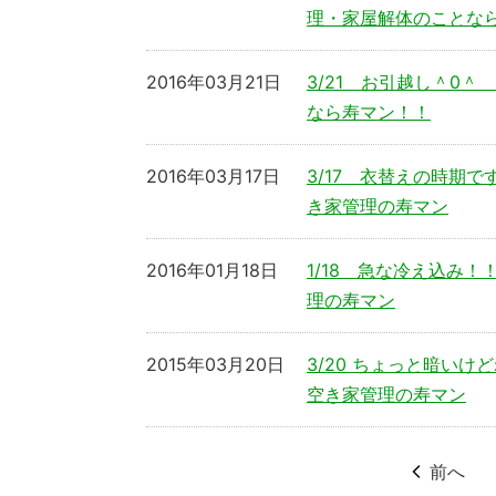
理・家屋解体のことな
2016年03月21日
3/21 お引越し＾0
なら寿マン！！
2016年03月17日
3/17 衣替えの時期
き家管理の寿マン
2016年01月18日
1/18 急な冷え込み
理の寿マン
2015年03月20日
3/20 ちょっと暗い
空き家管理の寿マン
前へ