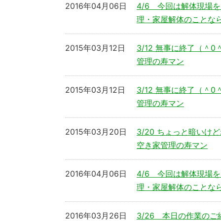
2016年04月06日
4/6 今回は解体現場
理・家屋解体のことな
2015年03月12日
3/12 無事に終了（
管理の寿マン
2015年03月12日
3/12 無事に終了（
管理の寿マン
2015年03月20日
3/20 ちょっと暗い
空き家管理の寿マン
2016年04月06日
4/6 今回は解体現場
理・家屋解体のことな
2016年03月26日
3/26 本日の作業の