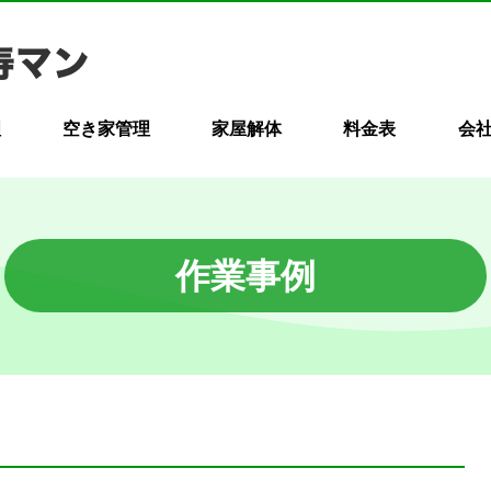
理
空き家管理
家屋解体
料金表
会
作業事例