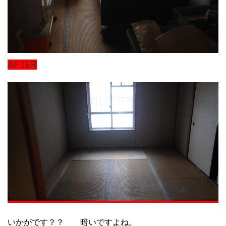
AFTER
いかがです？？ 暗いですよね。