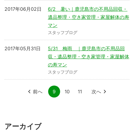
2017年06月02日
6/2 暑い｜鹿児島市の不用品回収・
遺品整理・空き家管理・家屋解体の寿
マン
スタッフブログ
2017年05月31日
5/31 梅雨 ｜鹿児島市の不用品回
収・遺品整理・空き家管理・家屋解体
の寿マン
スタッフブログ
前へ
9
10
11
次へ
アーカイブ