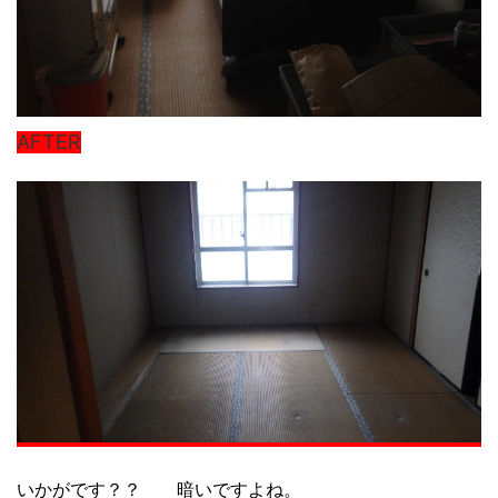
AFTER
いかがです？？ 暗いですよね。