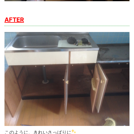
AFTER
このように、きれいさっぱりに