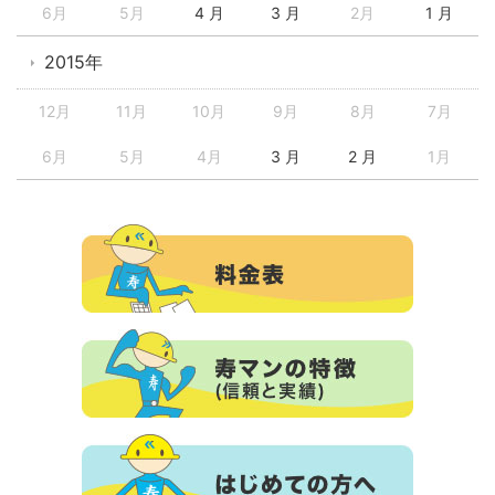
6月
5月
4 月
3 月
2月
1 月
2015年
12月
11月
10月
9月
8月
7月
6月
5月
4月
3 月
2 月
1月