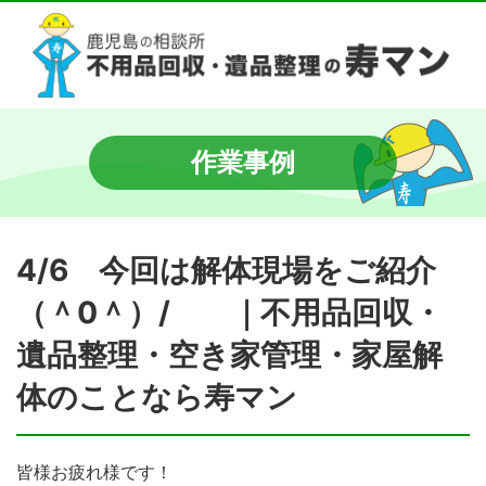
作業事例
4/6 今回は解体現場をご紹介
（＾0＾）/ ｜不用品回収・
遺品整理・空き家管理・家屋解
体のことなら寿マン
皆様お疲れ様です！