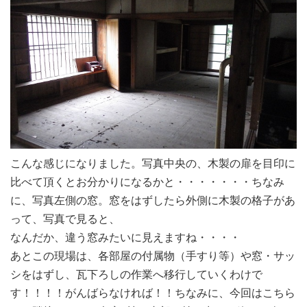
こんな感じになりました。
写真中央の、木製の扉を目印に
比べて頂くとお分かりになるかと・・・・・・・
ちなみ
に、写真左側の窓。
窓をはずしたら外側に木製の格子があ
って、
写真で見ると、
なんだか、違う窓みたいに見えますね・・・・
あとこの現場は、各部屋の付属物（手すり等）や窓・サッ
シをはずし、
瓦下ろしの作業へ移行していくわけで
す！！！！
がんばらなければ！！
ちなみに、今回はこちら